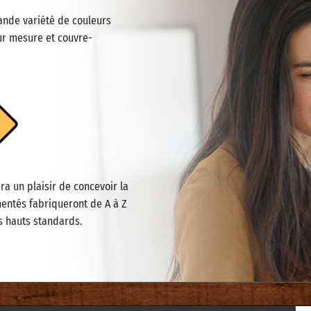
ande variété de couleurs
sur mesure et couvre-
ra un plaisir de concevoir la
mentés fabriqueront de A à Z
s hauts standards.