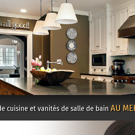
AU MEI
e cuisine et vanités de salle de bain