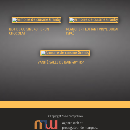
ILOT DE CUISINE 48'' BRUN
PLANCHER FLOTTANT VINYL DUBAI
CHOCOLAT
(SPC)
VANITÉ SALLE DE BAIN 48'' H54
©
Copyright 2026 Concept Luko
Agence web et
propagateur de marques.