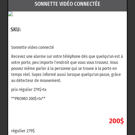
SONNETTE VIDÉO CONNECTÉE
SKU:
Sonnette video connecté
Recevez une alarme sur votre téléphone dès que quelqu'un est à
votre porte, peu importe l'endroit que vous vous trouvez. Vous
pouvez même parler à la personne qui se trouve à la porte en
temps réel. Soyez informé aussi lorsque quelqu'un passe, grâce
au détecteur de mouvement.
prix régulier 279$+tx
**PROMO 200$+tx**
200$
régulier 279$