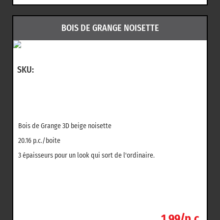
BOIS DE GRANGE NOISETTE
SKU:
Bois de Grange 3D beige noisette
20.16 p.c./boite
3 épaisseurs pour un look qui sort de l'ordinaire.
1.99/p.c.