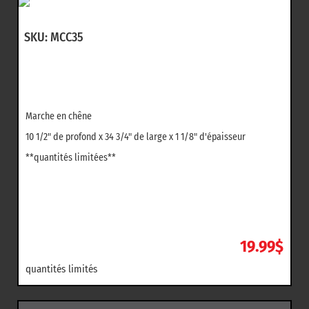
SKU: MCC35
Marche en chêne
10 1/2" de profond x 34 3/4" de large x 1 1/8" d'épaisseur
**quantités limitées**
19.99$
quantités limités